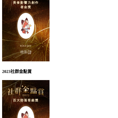
2023社群金點賞