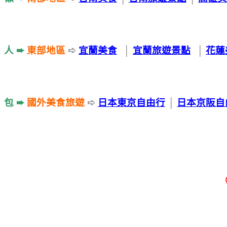
人 ➨
東部地區
➪
宜蘭美食
│
宜蘭旅遊景點
│
花蓮
包 ➨
國外美食旅遊
➪
日本東京自由行
│
日本京阪自