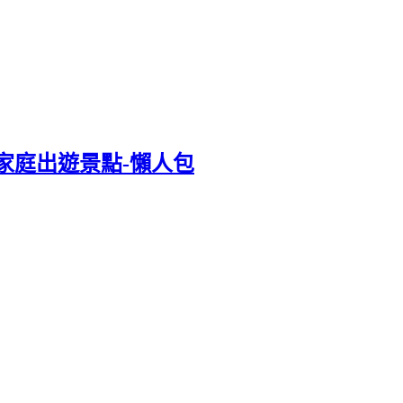
家庭出遊景點-懶人包