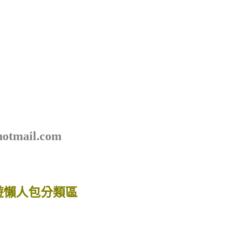
ail.com
遊懶人包分類區