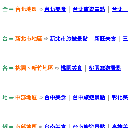
全 ➨
台北地區
➪
台北美食
│
台北旅遊景點
│
台北一
台 ➨
新北市地區
➪
新北市旅遊景點
│
新莊美食
│
三
各 ➨
桃園、新竹地區
➪
桃園美食
│
桃園旅遊景點
│
地 ➨
中部地區
➪
台中美食
│
台中旅遊景點
│
彰化美
懶 ➨
南部
地區
➪
台南美食
│
台南旅遊景點
│
高雄美