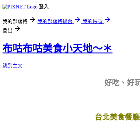
登入
我的部落格
我的部落格後台
我的帳號
登出
布咕布咕美食小天地～＊
跳到主文
好吃、好玩、
台北美食餐廳