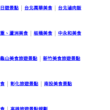
日遊景點
│
台北萬華美食
│
台北滷肉飯
重、蘆洲美食
│
板橋美食
│
中永和美食
龜山美食旅遊景點
│
新竹美食旅遊景點
食
│
彰化旅遊景點
│
南投美食景點
食
│
高雄旅遊景點規劃