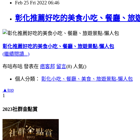
Feb
25
Fri
2022
06:46
彰化推薦好吃的美食小吃、餐廳、旅遊
彰化推薦好吃的美食小吃、餐廳、旅遊景點-懶人包
(繼續閱讀...)
布咕布咕 發表在
痞客邦
留言
(8)
人氣(
)
個人分類：
彰化小吃、餐廳、美食、旅遊景點-懶人包
▲top
1
2023社群金點賞