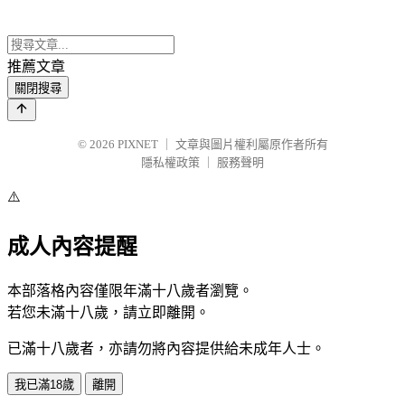
推薦文章
關閉搜尋
© 2026
PIXNET
｜
文章與圖片權利屬原作者所有
隱私權政策
｜
服務聲明
⚠️
成人內容提醒
本部落格內容僅限年滿十八歲者瀏覽。
若您未滿十八歲，請立即離開。
已滿十八歲者，亦請勿將內容提供給未成年人士。
我已滿18歲
離開