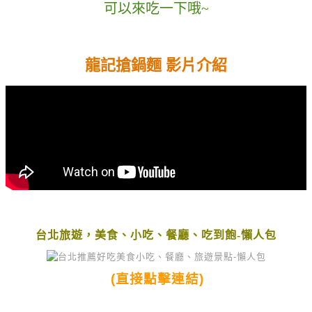
可以來吃一下哦~
龍記搶鍋麵 影片介紹
台北旅遊，美食、小吃、餐廳、吃到飽-懶人包
(直接點擊連結)