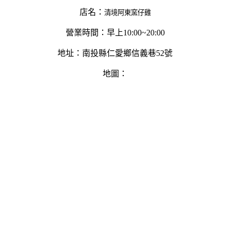
店名：
清境阿東窯仔雞
營業時間：早上10:00~20:00
地址：南投縣仁愛鄉信義巷52號
地圖：