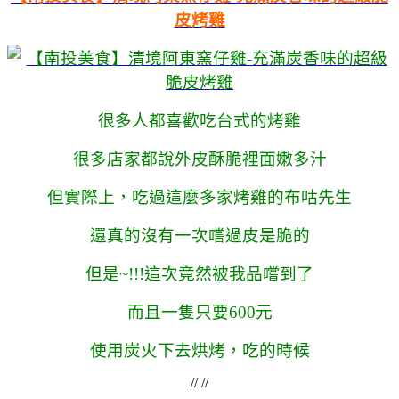
皮烤雞
很多人都喜歡吃台式的烤雞
很多店家都說外皮酥脆裡面嫩多汁
但實際上，吃過這麼多家烤雞的布咕先生
還真的沒有一次嚐過皮是脆的
但是~!!!這次竟然被我品嚐到了
而且一隻只要600元
使用炭火下去烘烤，吃的時候
// //