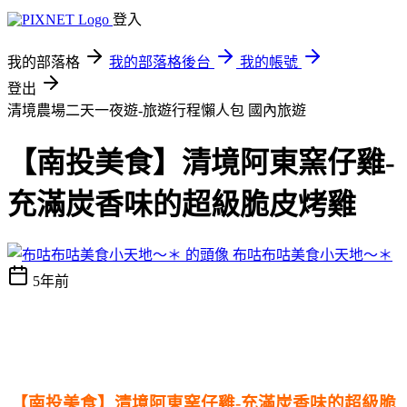
登入
我的部落格
我的部落格後台
我的帳號
登出
清境農場二天一夜遊-旅遊行程懶人包
國內旅遊
【南投美食】清境阿東窯仔雞-
充滿炭香味的超級脆皮烤雞
布咕布咕美食小天地～＊
5年前
【南投美食】清境阿東窯仔雞-充滿炭香味的超級脆