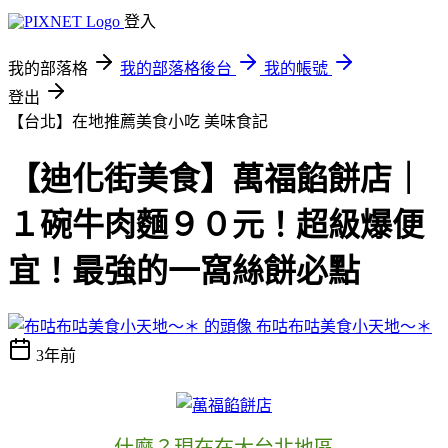
登入
我的部落格
我的部落格後台
我的帳號
登出
【台北】在地推薦美食小吃
美味食記
【迪化街美食】萬福餡餅店｜
１碗牛肉麵９０元！超級爆便
宜！最強的一窩絲餅必點
布咕布咕美食小天地～＊
3年前
什麼？現在在大台北地區