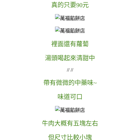
真的只要90元
裡面還有蘿蔔
湯頭喝起來清甜中
// //
帶有微微的中藥味~
味道可口
牛肉大概有五塊左右
但尺寸比較小塊