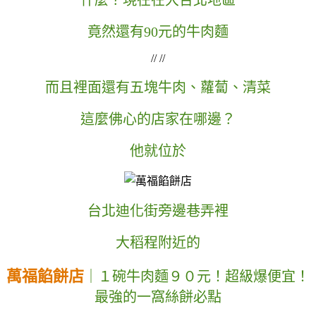
竟然還有90元的牛肉麵
// //
而且裡面還有五塊牛肉、蘿蔔、清菜
這麼佛心的店家在哪邊？
他就位於
台北迪化街旁邊巷弄裡
大稻程附近的
萬福餡餅店
｜１碗牛肉麵９０元！超級爆便宜！
最強的一窩絲餅必點