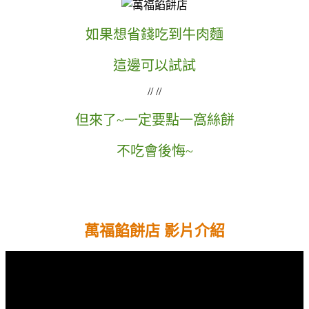
如果想省錢吃到牛肉麵
這邊可以試試
// //
但來了~一定要點一窩絲餅
不吃會後悔~
萬福餡餅店 影片介紹