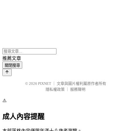
推薦文章
關閉搜尋
© 2026
PIXNET
｜
文章與圖片權利屬原作者所有
隱私權政策
｜
服務聲明
⚠️
成人內容提醒
本部落格內容僅限年滿十八歲者瀏覽。