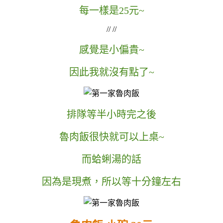
每一樣是25元~
// //
感覺是小偏貴~
因此我就沒有點了~
排隊等半小時完之後
魯肉飯很快就可以上桌~
而蛤蜊湯的話
因為是現煮，所以等十分鐘左右