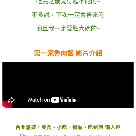
吃完之後覺得超不飽的~
不多說，下次一定會再來吃
而且我一定要點大碗的~
第一家魯肉飯 影片介紹
台北旅遊，美食、小吃、餐廳、吃到飽-懶人包