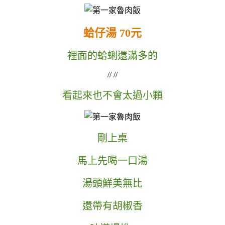
蛤仔湯 70元
裡面的蛤蜊還滿多的
// //
看起來也不會太過小顆
剛上桌
馬上先喝一口湯
湯頭鮮美無比
還帶有胡椒香