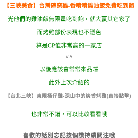
【三峽美食】台灣磚窯雞-香噴噴雞油飯免費吃到飽
光他們的雞油飯無限量吃到飽，就大贏其它家了
而烤雞部份表現也不遜色
算是CP值非常高的一家店
// //
以後應該會常常來品嚐
此外上次介紹的
【台北三峽】東眼桶仔雞-深山中的炭香烤雞(直接點擊)
也非常不錯，可以比較看看哦
喜歡的話別忘記按個讚持續關注哦