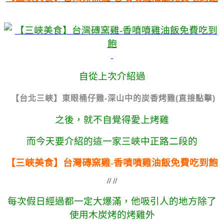
自從上次介紹過
【台北三峽】東眼桶仔雞-深山中的炭香烤雞(直接點擊)
之後，就不自覺得愛上烤雞
而今天要介紹的這一家三峽中正路二段的
【三峽美食】台灣磚窯雞-香噴噴雞油飯免費吃到飽
// //
每次假日經過都一定大爆滿，他吸引人的地方除了
使用木炭烤的烤雞外