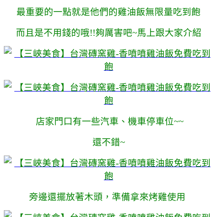
最重要的一點就是他們的雞油飯無限量吃到飽
而且是不用錢的哦!!夠厲害吧~馬上跟大家介紹
店家門口有一些汽車、機車停車位~~
還不錯~
旁邊還擺放著木頭，準備拿來烤雞使用