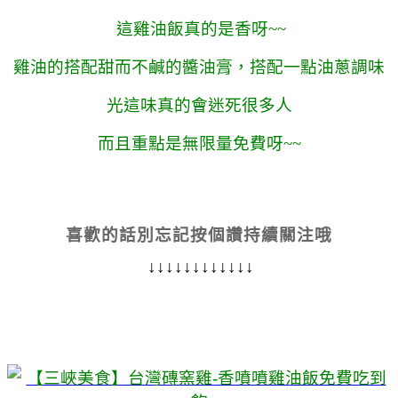
這雞油飯真的是香呀~~
雞油的搭配甜而不鹹的醬油膏，搭配一點油蔥調味
光這味真的會迷死很多人
而且重點是無限量免費呀~~
喜歡的話別忘記按個讚持續關注哦
↓↓↓↓↓↓↓↓↓↓↓↓