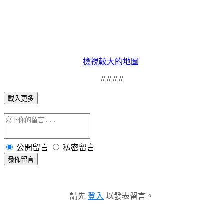
檢視較大的地圖
// // // //
載入更多
公開留言
私密留言
發佈留言
請先
登入
以發表留言。